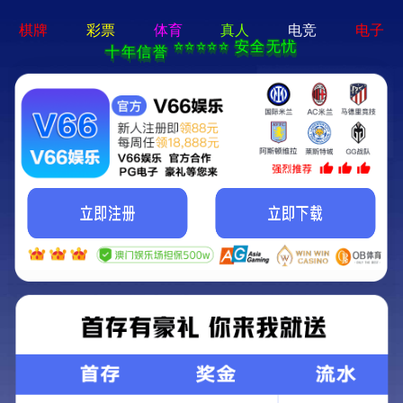
首页
公司动态
卓识网安社会招聘
卓识网安社会招聘
发布于： 2025-04-01 10:24
来源：
卓识网安