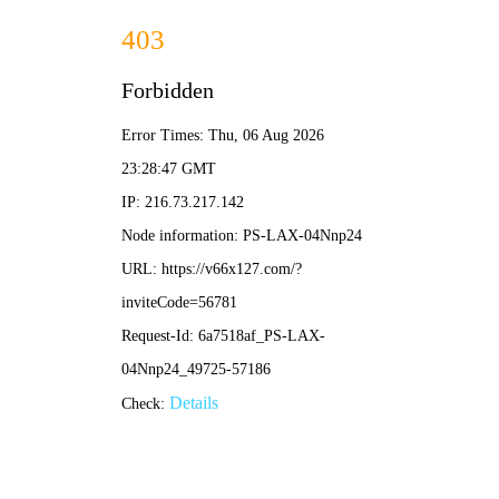
香港正版六六宝典-免费公开资
料大全
联系我们
Contact Us