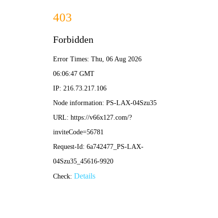
香港正版六六宝典-免费公开资
料大全
关于我们
About Us
公司简介
发展历程
企业文化
荣誉资质