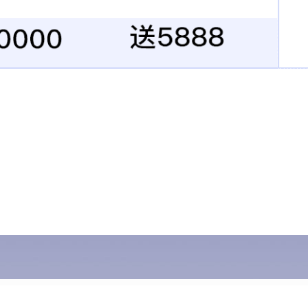
必将有力提高党的长期执政能力和领导水平、推动中国式现代
化全面推进中华民族伟大复兴。“十五五”时期在基本实现社会主
势严峻复杂，对党的执政能力和领导水平提出了新的更高要求。
眼中华民族伟大复兴战略全局和世界百年未有之大变局，深刻阐明
提供了坚强保证。学习贯彻习近平党建思想，必将有力增强党的
坚决有力地贯彻落实党中央重大决策部署，在深刻复杂变化的形
动高质量发展，不断把全面建设社会主义现代化国家的宏伟蓝图
的科学内涵，整体把握其核心要义、精神实质、实践要求
管党治党、兴党强党伟大实践中形成的，是党和人民实践经验
整、准确、全面地贯彻落实习近平党建思想，重点要理解和把握好
党的领导是中国特色社会主义最本质的特征”。中国特色社会