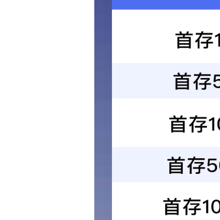
党强党上的政治意志、政治立场、
明了新时代党的建设的正确政治方
到“两个维护”，始终在思想上政
学习贯彻习近平党建思想，
近平经济思想、习近平法治思想、
形成、共同发展，在习近平新时代
中国具体实际相结合、同中华优秀
学说发展达到新高度。学习贯彻习
统一思想、统一意志、统一行动，
学习贯彻习近平党建思想，
阶段，党的建设就要推进到什么阶
增多，党面临的“四大考验”“四种
实践中成熟完善，系统回答了新时
习贯彻习近平党建思想，必将更好
移推进全面从严治党，保持党的先