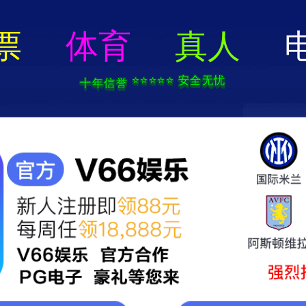
关于我们
安全服务
技术实力
党建园地
新
进新时代党的建设新的伟大工程
建思想为指引 奋力推进新时代党
程
发布于： 2026-06-30 17:00