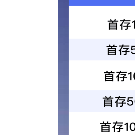
2026-07-08
在中国共产党成立105周年之际，卓识网安党支部
升镇优秀共产党员”称号。这份沉甸甸的荣誉既是
信念、认真履职尽责、主动担当作为的充分肯定，
建领航、深耕“党建+业务”融合实践、充分发挥党
样在前，催人奋进，这一荣誉必将激励全体党员在
年来，在东升镇党委的坚强领导下，卓识网安党支
位，深学细悟习近平新时代中国特色社会主义思想
建党节丨热烈庆祝中国共产党成立105周年
全会精神，深入践行新时代党的建设总要求和新时
2026-07-01
层基础，筑牢坚强战斗堡垒。公司广大党员紧扣网
客户服务一线亮身份、在技术创新前沿攻难关、在
责任区建在业务链上，把初心使命写在服务发展中
民安心、让客户满意。周建英同志作为公司党员代
要求自己，立足企业发展实际，积极投身党建工作与经
以正确用人导向引导领导干部树立和践行正
2026-06-05
用人导向最重要、最根本、也最管用。习近平总书