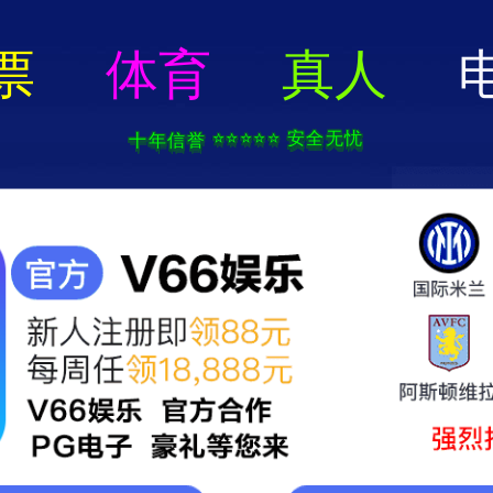
关于我们
安全服务
技术实力
党建园地
新
党建首页
党建新闻
学习园