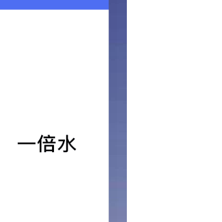
年大会上的讲话 （2026年7月1日） 习近平 7月
立105周年大会在北京人民大会堂隆重举行。中共中
委主席习近平发表重要讲话。 同志们，朋友们：
中国共产党成立105周年，回顾我们党走过的光辉
展的光明前景，动员全党全国各族人民满怀信心朝着
国、实现中华民族伟大复兴的宏伟目标奋勇前进。
体中国共产党员致以节日的问候！向“七一勋章”获
员工作
共产党员、优秀党务工作者、先进基层党组织表示热
们！ 105年前，在中国人民和中华民族的伟大
同中国工人运动的紧密结合中，中国共产党应运而
发展党员工作——中央组织部负责人就修订颁布《中
民族有了最可靠的主心骨，内忧外患、积贫积弱的中
答记者问 近日，中共中央办公厅印发新修订的《中
变。 105年来，我们党始终坚守为中国人民谋幸
》（以下简称《细则》）。日前，中央组织部负责人
使命，深刻洞察世界发...
问题回答了记者提问。 问：请介绍一下修订《细
党员是党的肌体的细胞和党的活动的主体。发展党
的基础性工程，关乎党的事业薪火相传、后继有人，
力。党的十八大以来，以习近平同志为核心的党中央
政绩观
近平总书记对发展党员工作作出一系列重要论述和重
工作提供了根本遵循。2014年5月印发实施的《细
、提高新发展党员质量发挥了重要作用。同时，发展