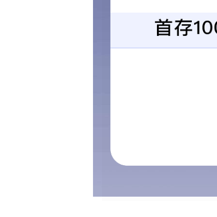
正确用人导向，用好一个人能激励一大片。”正确
进步的风向标，也是引领干事创业的指挥棒。地方
级党委及其组织部门要进一步增强责任感使命感，
子，引导各级领导干部树立和践行正确政绩观，挺
经得起实践、人民、历史检验的实绩，为开创中国
保障。 坚持把政治标准放在首位，以坚强党性筑
“四不两直”方式是检验政绩观重要载体
正确政绩观，起决定性作用的是党性；只有党性坚
2026-06-03
政绩观不出偏差。要坚持党管干部原则，落实新时
鉴别，真正把忠诚可靠、表里如一、担当尽责的好
当前，全党深入开展树立和践行正确政绩观学习
治素质考察，用好政治素质考察清单和政绩观偏差
部树立为民造福、求真务实、真抓实干等价值导向
有问题、廉洁上有硬伤的人挡在门外。考察了解干
义，推动各项工作往实里走、往深里走。践行正确
要看一贯表现和全部工作，注重在重大任务、重大斗争
基层，“四不两直”的工作方式（不发通知、不打招
基层、直插现场）正是检验政绩观成色、践行务实
党员干部深入基层开展调查研究的生动实践。 
调研存在“走过场”现象，这种脱离实际、脱离群众
不到实情、解决不了真问题，不仅背离调研初衷，
绩导向。“四不两直”的工作方式打破预设流程、摒
插问题现场，直面基层真实状态、群众真实想法、
情、科学制定决策、靶向破解难题提供第一手依据
坚持实事求是思想路线、践行正确政绩观的直接
从，是践行正确政绩...