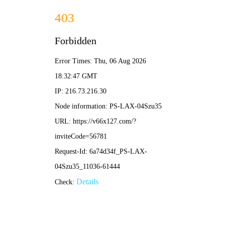
新闻中心
News
行业新闻
公司动态
卓识网安2025年校园招聘
2025-04-01
点击阅读原文可直接跳转至招聘主页 本篇文
章来源于微信公众号:卓识网安
查看详情 >>